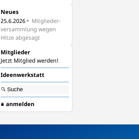
Neues
25.6.2026
Mit­glieder­
versamm­lung wegen
Hitze abgesagt
Mitglieder
Jetzt Mitglied werden!
Ideenwerkstatt

anmelden
