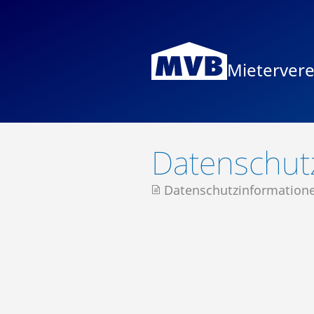
Mieterver
Datenschut
Datenschutzinformatione