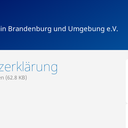
ein Brandenburg
und Umgebung e.V.
zerklärung
n (62.8 KB)