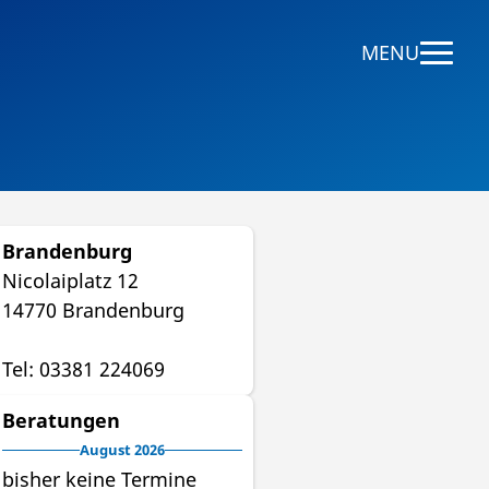
MENU
Brandenburg
Nicolaiplatz 12
14770 Brandenburg
Tel: 03381 224069
Beratungen
August 2026
bisher keine Termine